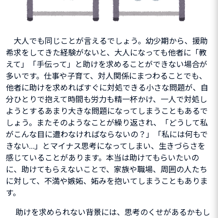
大人でも同じことが言えるでしょう。幼少期から、援助
希求をしてきた経験がないと、大人になっても他者に「教
えて」「手伝って」と助けを求めることができない場合が
多いです。仕事や子育て、対人関係にまつわることでも、
他者に助けを求めればすぐに対処できる小さな問題が、自
分ひとりで抱えて時間も労力も精一杯かけ、一人で対処し
ようとするあまり大きな問題になってしまうこともあるで
しょう。またそのようなことが繰り返され、「どうして私
がこんな目に遭わなければならないの？」「私には何もで
きない…」とマイナス思考になってしまい、生きづらさを
感じていることがあります。本当は助けてもらいたいの
に、助けてもらえないことで、家族や職場、周囲の人たち
に対して、不満や嫉妬、妬みを抱いてしまうこともありま
す。
助けを求められない背景には、思考のくせがあるかもし