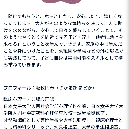
助けてもらうと、ホッとしたり、安心したり、嬉しくな
ったりします。大人がそのような気持ちを感じて、人に助
けを求めながら、安心して日々を暮らしていくことで、そ
のようなやりとりを間近で見る子ども達も「他者に助けを
求める」ということを学んでいきます。家族の中で学んだ
ことや身につけたことを、幼稚園や学校などの外の環境で
も実践してみて、子ども自身は実用可能なスキルとして積
み重ねていきます。
プロフィール
：坂牧円春（さかまき まどか）
臨床心理士・公認心理師
日本女子大学人間社会学部心理学科卒業、日本女子大学大
学院人間社会研究科心理学専攻博士課程前期修了。
非常勤講師として専門学校や大学に勤務し、臨床心理士と
して精神科クリニック、幼児相談室、大学の学生相談室、