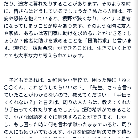
だり、途方に暮れたりすることがあります。そのような時
に、皆さんはどうしているでしょうか？私たち人間は、不
安や恐怖を抱えていると、視野が狭くなり、マイナス思考
になってしまうことが度々あります。そのような時に友人
や家族、あるいは専門家に助けを求めることができるでし
ょうか？他者に助けを求めることを「援助希求」と言いま
す。適切な「援助希求」ができることは、生きていく上で
とても大事な力と考えられています。
子どもであれば、幼稚園や小学校で、困った時に「ねぇ
〇〇くん、これどうしたらいいの？」「先生、さっき言っ
ていたことがわからないので、教えてください」「手伝っ
てくれない？」と言えば、周りの人たちは、教えてくれた
り手伝ってくれたりするでしょう。援助希求ができること
で、小さな問題をすぐに解決することができます。しか
し、もし困った時に何も言わず黙ったままでいると、周り
の人にも気づいてもらえず、小さな問題が解決できず積み