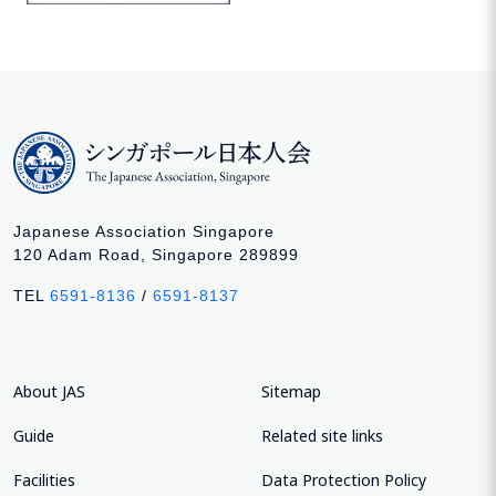
Japanese Association Singapore
120 Adam Road, Singapore 289899
TEL
6591-8136
/
6591-8137
About JAS
Sitemap
Guide
Related site links
Facilities
Data Protection Policy