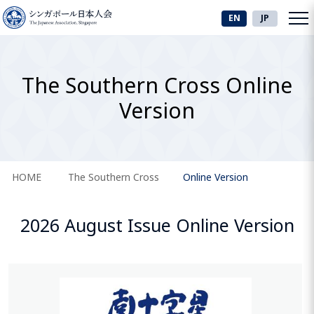
EN
JP
The Southern Cross Online
Version
HOME
The Southern Cross
Online Version
2026 August Issue Online Version