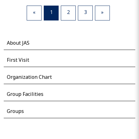
«
1
2
3
»
About JAS
First Visit
Organization Chart
Group Facilities
Groups