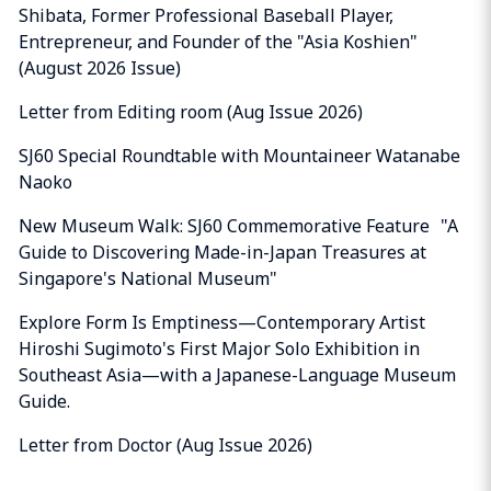
Shibata, Former Professional Baseball Player,
Entrepreneur, and Founder of the "Asia Koshien"
(August 2026 Issue)
Letter from Editing room (Aug Issue 2026)
SJ60 Special Roundtable with Mountaineer Watanabe
Naoko
New Museum Walk: SJ60 Commemorative Feature "A
Guide to Discovering Made-in-Japan Treasures at
Singapore's National Museum"
Explore Form Is Emptiness—Contemporary Artist
Hiroshi Sugimoto's First Major Solo Exhibition in
Southeast Asia—with a Japanese-Language Museum
Guide.
Letter from Doctor (Aug Issue 2026)