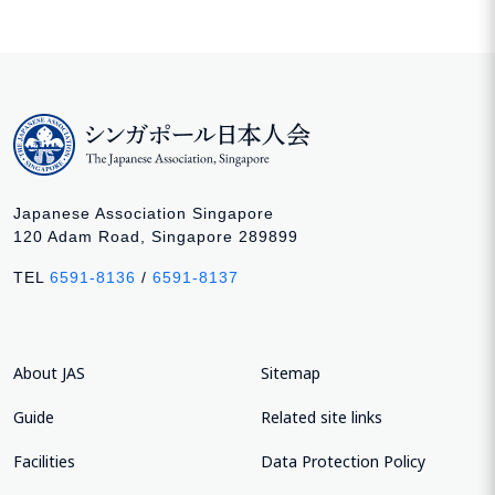
Japanese Association Singapore
120 Adam Road, Singapore 289899
TEL
6591-8136
/
6591-8137
About JAS
Sitemap
Guide
Related site links
Facilities
Data Protection Policy