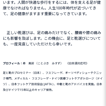
います。
人間が快適な歩行をするには、体を支える足が健
康でなければなりません。人生100年時代が近づいてき
て、足の健康がますます重要になってきています。
正しい靴選びは、足の痛みだけでなく、腰痛や膝の痛み
にも影響を及ぼします。この機会に、足と靴選びについて
も、一度見直していただけたら幸いです。
プロフィール：
寿 美鈴 （ことぶき みすず） 《日本語対応可》
足と靴のプロセミナー（日本）、フスフレーゲ、オーソペディシューテク二ッ
ク専門、メディカル・ フスフレーゲ・ドイツ医療フットケアポトロージ（ドイ
ツ）、日本フットケア技術協会( JAFTA ) 、中敷と靴のアドバイスを実施。日本
及びドイツで15年以上のキャリア保持。