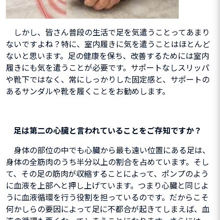
しかし、皆さん普段の生活で足を気遣うことってあまり
ないですよね？特に、室内履きに気を遣うことはほとんど
ないと思います。足の健康を保ち、改善するためには室内
履きにも気を遣うことが必要です。
サポートなしスリッパ
や靴下ではなく、常にしっかりした固定感と、サポートの
あるサンダルや靴を履くことをお勧めします。
足は第二の心臓と言われていることをご存知ですか？
身体の部
位の中でも心臓から最も遠い位置にある足は、
身体の全筋肉のうち半分以上の割合を占めています。そし
て、その足の筋肉が収縮することによって、ポンプのよう
に血液を上部へと押し上げています。つまり心臓と同じよ
うに血液循環を行う役割を担っているのです。
だからこそ
何かしらの要因によって足に不都合が起きてしまえば、血