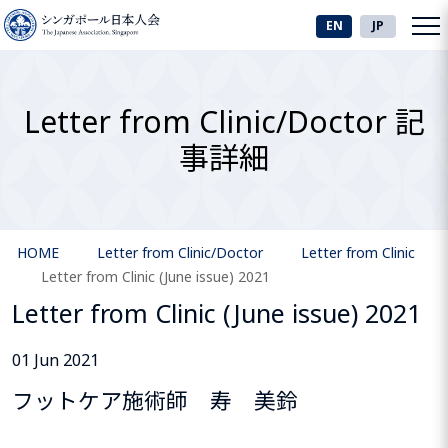
EN
JP
Letter from Clinic/Doctor 記
事詳細
HOME
Letter from Clinic/Doctor
Letter from Clinic
Letter from Clinic (June issue) 2021
Letter from Clinic (June issue) 2021
01 Jun 2021
フットケア施術師 寿 美鈴