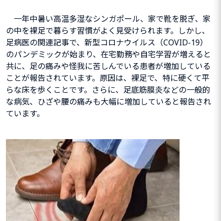
一年中暑い高温多湿なシンガポール、家で靴を脱ぎ、家
の中を裸足で暮らす習慣がよく見受けられます。
しかし、
足病医の関連記事で、新型コロナウイルス（COVID-19）
のパンデミックが始まり、在宅勤務や自宅学習が増えると
共に、足の痛みや怪我に苦しんでいる患者が増加している
ことが報告されています。原因は、裸足で、特に硬くて平
らな床を歩くことです。さらに、足底筋膜炎などの一般的
な病気、ひざや腰の痛みも大幅に増加していると報告され
ています。