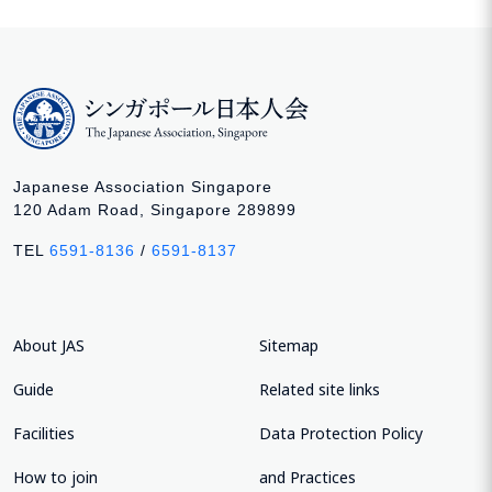
Japanese Association Singapore
120 Adam Road, Singapore 289899
TEL
6591-8136
/
6591-8137
About JAS
Sitemap
Guide
Related site links
Facilities
Data Protection Policy
How to join
and Practices