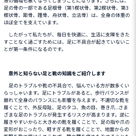
液の循環も悪くなってしまうことになります。さらには、
足の骨の一部である足根骨（第1楔状骨、第2楔状骨、第3
楔状骨、距骨、踵骨、舟状骨、立法骨）は、全身の体重の
ほぼ全てを支えています。
したがって私たちが、毎日を快適に、生活に支障をきた
すことなく過ごすためには、足に不具合が起きていないこ
とが第一条件になるのです。
意外と知らない足と靴の知識をご紹介します
足のトラブルや靴の不具合で、悩んでいる方が数多くい
らっしゃいます。足にトラブルがあると、歩行バランスが
崩れて全身のバランスにも影響を与えます。不適切な靴を
履くことで、外反母趾、足のタコ、魚の目、巻き爪…さま
ざまな足のトラブルが発生するリスクが高まります。逆に
履きやすいからと大きめの靴を履くことで、足の指や爪の
変形がおこったり、軽すぎる靴を履くことで、地面からの