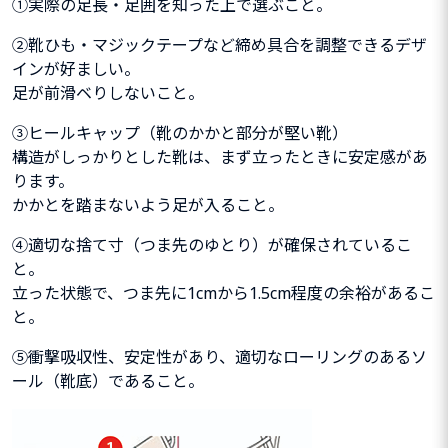
①実際の足長・足囲を知った上で選ぶこと。
②靴ひも・マジックテープなど締め具合を調整できるデザ
インが好ましい。
足が前滑ベりしないこと。
③ヒールキャップ（靴のかかと部分が堅い靴）
構造がしっかりとした靴は、まず立ったときに安定感があ
ります。
かかとを踏まないよう足が入ること。
④適切な捨て寸（つま先のゆとり）が確保されているこ
と。
立った状態で、つま先に1cmから1.5cm程度の余裕があるこ
と。
⑤衝撃吸収性、安定性があり、適切なローリングのあるソ
ール（靴底）であること。