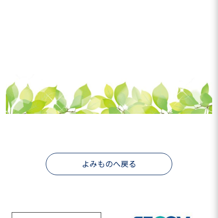
よみものへ戻る