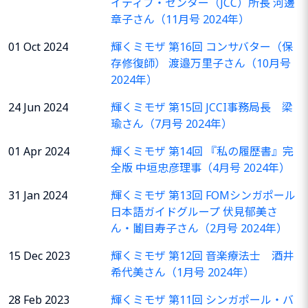
イティブ・センター（JCC）所長 河邊
章子さん（11月号 2024年）
01 Oct 2024
輝くミモザ 第16回 コンサバター（保
存修復師） 渡邉万里子さん（10月号
2024年）
24 Jun 2024
輝くミモザ 第15回 JCCI事務局長 梁
瑜さん（7月号 2024年）
01 Apr 2024
輝くミモザ 第14回 『私の履歴書』完
全版 中垣忠彦理事（4月号 2024年）
31 Jan 2024
輝くミモザ 第13回 FOMシンガポール
日本語ガイドグループ 伏見郁美さ
ん・鬮目寿子さん（2月号 2024年）
15 Dec 2023
輝くミモザ 第12回 音楽療法士 酒井
希代美さん（1月号 2024年）
28 Feb 2023
輝くミモザ 第11回 シンガポール・バ