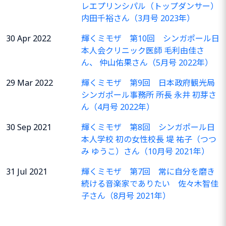
レエプリンシパル（トップダンサー）
内田千裕さん（3月号 2023年）
30 Apr 2022
輝くミモザ 第10回 シンガポール日
本人会クリニック医師 毛利由佳さ
ん、 仲山佑果さん（5月号 2022年）
29 Mar 2022
輝くミモザ 第9回 日本政府観光局
シンガポール事務所 所長 永井 初芽さ
ん（4月号 2022年）
30 Sep 2021
輝くミモザ 第8回 シンガポール日
本人学校 初の女性校長 堤 祐子（つつ
み ゆうこ）さん（10月号 2021年）
31 Jul 2021
輝くミモザ 第7回 常に自分を磨き
続ける音楽家でありたい 佐々木智佳
子さん（8月号 2021年）