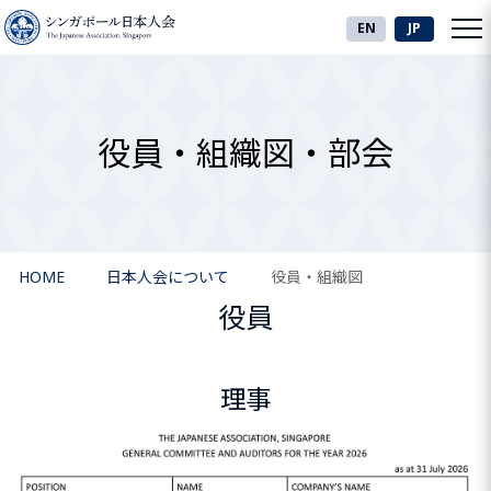
EN
JP
役員・組織図・部会
HOME
日本人会について
役員・組織図
役員
理事