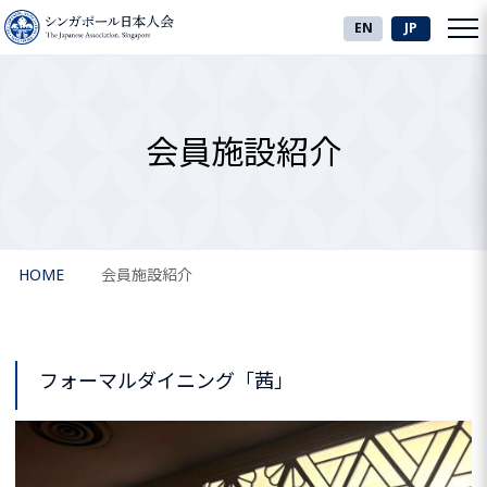
EN
JP
会員施設紹介
HOME
会員施設紹介
フォーマルダイニング「茜」