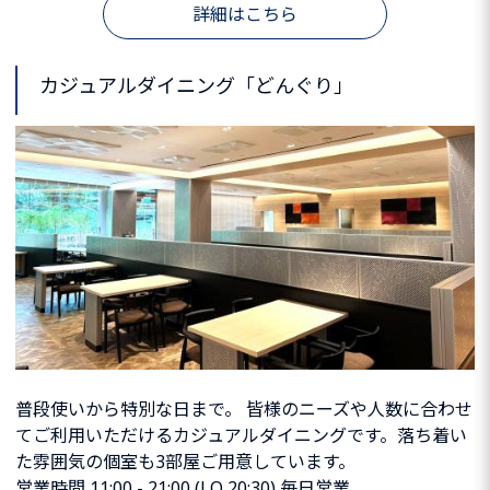
詳細はこちら
カジュアルダイニング「どんぐり」
普段使いから特別な日まで。 皆様のニーズや人数に合わせ
てご利用いただけるカジュアルダイニングです。落ち着い
た雰囲気の個室も3部屋ご用意しています。
営業時間 11:00 - 21:00 (LO 20:30) 毎日営業