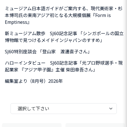
ミュージアム日本語ガイドがご案内する、現代美術家・杉
本博司氏の東南アジア初となる大規模個展『Form is
Emptiness』
新ミュージアム散歩 SJ60記念記事 「シンガポールの国立
博物館で見つけるメイドインジャパンのすすめ」
SJ60特別座談会 「登山家 渡邊直子さん」
ハローインタビュー SJ60記念記事「元プロ野球選手・現
起業家 『アジア甲子園』主催 柴田章吾さん」
編集室より（8月号）2026年