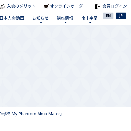
入会のメリット
オンラインオーダー
会員ログイン
EN
JP
日本人会動画
お知らせ
講座情報
南十字星
Phantom Alma Mater」