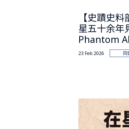
【史蹟史料
星五十余年
Phantom A
23 Feb 2026
同