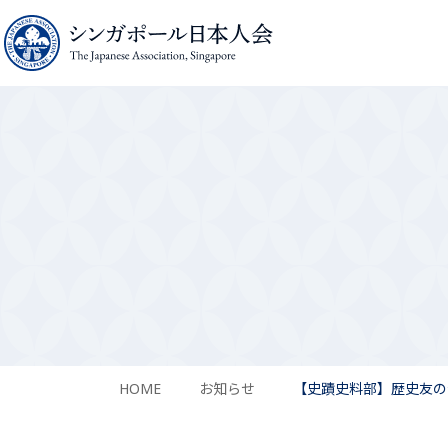
HOME
お知らせ
【史蹟史料部】歴史友の会代