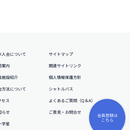
本人会について
サイトマップ
用案内
関連サイトリンク
員施設紹介
個人情報保護方針
会方法について
シャトルバス
クセス
よくあるご質問（Q＆A）
知らせ
ご意⾒・お問合せ
会員登録は
こちら
十字星