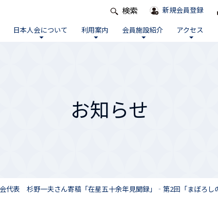
検索
新規会員登録
日本人会について
利用案内
会員施設紹介
アクセス
お知らせ
表 杉野一夫さん寄稿「在星五十余年見聞録」‐第2回「まぼろしの母校 My 