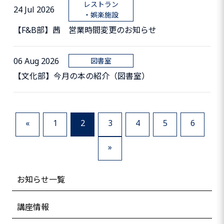
レストラン
24 Jul 2026
・娯楽施設
【F&B部】茜 営業時間変更のお知らせ
06 Aug 2026
図書室
【文化部】今月の本の紹介（図書室）
«
1
2
3
4
5
6
»
お知らせ一覧
講座情報