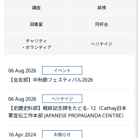
講座
英検
図書室
同好会
チャリティ
ヘリテイジ
・ボランティア
06 Aug 2026
イベント
【会友部】中秋節フェスティバル2026
06 Aug 2026
ヘリテイジ
【史蹟史料部】戦跡記念碑をたどる- 12〈Cathay日本
軍宣伝工作本部 JAPANESE PROPAGANDA CENTRE〉
16 Apr 2024
お知らせ