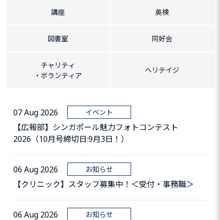
講座
英検
図書室
同好会
チャリティ
ヘリテイジ
・ボランティア
07 Aug 2026
イベント
【広報部】シンガポール魅力フォトコンテスト
2026（10月号締切日:9月3日！）
06 Aug 2026
お知らせ
【クリニック】スタッフ募集中！＜受付・事務職＞
06 Aug 2026
お知らせ