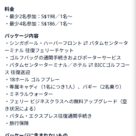
料金
・最少2名参加：S$198／1名〜
・最少4名参加：S$186／1名〜
パッケージ内容
・シンガポール・ハーバーフロント ⇄ バタムセンタータ
ーミナル 往復フェリーチケット
・ゴルフバッグの通関手続きおよびポーターサービス
・バタムセンターターミナル／ホテル ⇄ BICCゴルフコー
ス 往復送迎
・18ホール ゴルフプレー
・専属キャディ（1名につき1人）、バギー（2名乗り）
・ミネラルウォーター
・フェリー ビジネスクラスへの無料アップグレード（空
き状況による）
・バタム・エクスプレス往復通関手続き
・旅行保険
パッケージに含まれないもの