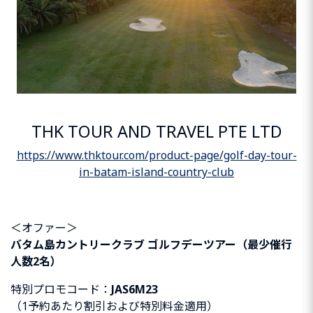
THK TOUR AND TRAVEL PTE LTD
https://www.thktour.com/product-page/golf-day-tour-
in-batam-island-country-club
＜オファー＞
バタム島カントリークラブ ゴルフデーツアー（最少催行
人数2名）
特別プロモコード：
JAS6M23
（1予約あたり割引および特別料金適用）