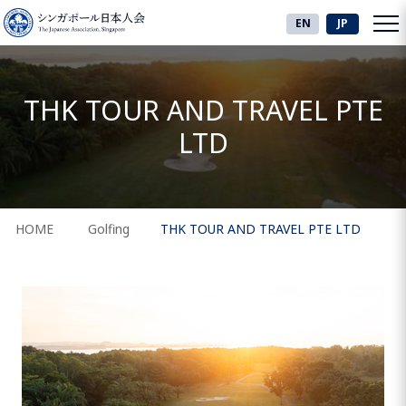
EN
JP
THK TOUR AND TRAVEL PTE
LTD
HOME
Golfing
THK TOUR AND TRAVEL PTE LTD