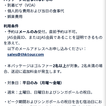
・到着ビザ（VOA）
・個人的な費用および当日の食事代
・娯楽費用
利用条件
・予約は
メールのみ
受付。直前予約は不可。
JAS会員ID、またはJAS会員であることを証明できるもの
を添えて、
以下のメールアドレスへお申し込みください：
sales@thktour.com
・本パッケージはゴルファー
2名以上
が対象。2名未満の場
合、送迎に追加料金が発生します。
・対象日：
平日のみ（月曜〜金曜）
・週末：土曜日、日曜日およびシンガポールの祝日。
・ピーク期間およびシンガポールの祝日を含む宿泊日にお