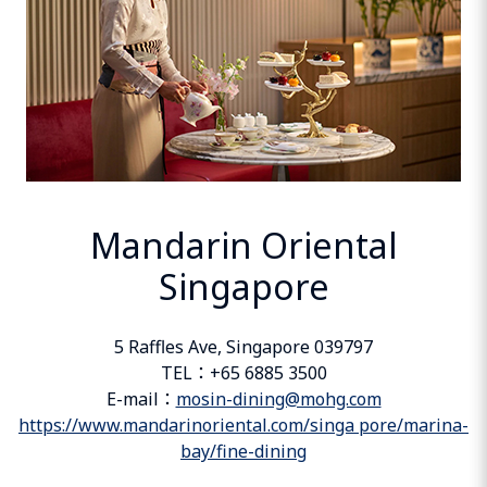
Mandarin Oriental
Singapore
5 Raffles Ave, Singapore 039797
TEL：+65 6885 3500
E-mail：
mosin-dining@mohg.com
https://www.mandarinoriental.com/singa pore/marina-
bay/fine-dining