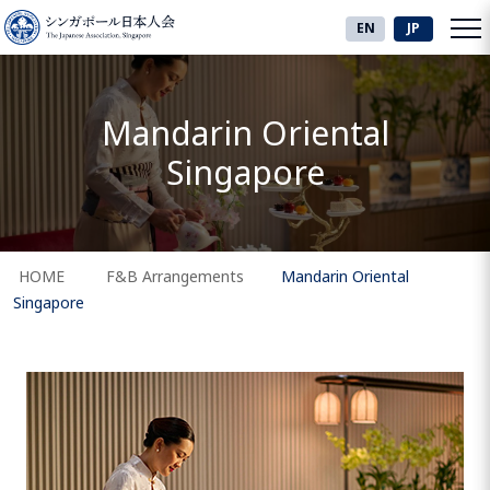
EN
JP
Mandarin Oriental
Singapore
HOME
F&B Arrangements
Mandarin Oriental
Singapore