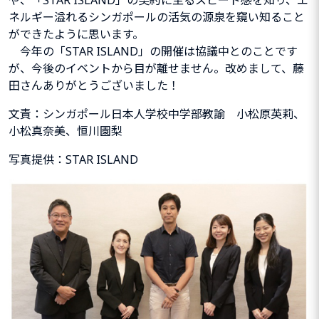
ネルギー溢れるシンガポールの活気の源泉を窺い知ること
ができたように思います。
今年の
「
STAR ISLAND
」
の開催は協議中とのことです
が、今後のイベントから目が離せません。改めまして、藤
田さんありがとうございました！
文責：シンガポール日本人学校中学部教諭 小松原英莉、
小松真奈美、恒川園梨
写真提供：
STAR ISLAND