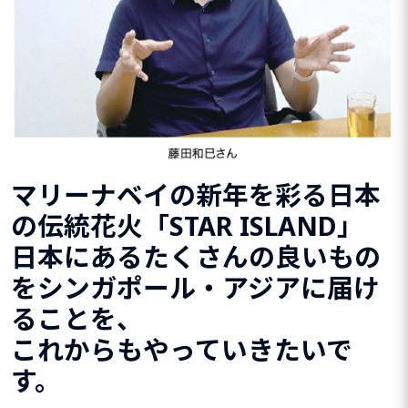
マリーナベイの新年を彩る日本
の伝統花火「STAR ISLAND」
日本にあるたくさんの良いもの
を
シンガポール・アジアに届け
ることを、
これからもやっていきたい
で
す。