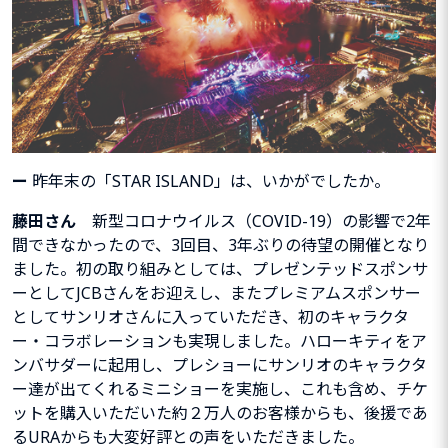
ー
昨年末の「
STAR ISLAND
」は、いかがでしたか。
藤田さん
新型
コロナウイルス（
COVID-19
）の影響で2年
間できなかったので、3回目、3年ぶりの待望の開催となり
ました。初の取り組みとしては、プレゼンテッドスポンサ
ーとして
JCB
さんをお迎えし、またプレミアムスポンサー
としてサンリオさんに入っていただき、初のキャラクタ
ー・コラボレーションも実現しました。ハローキティをア
ンバサダーに起用し、プレショーにサンリオのキャラクタ
ー達が出てくれるミニショーを実施し、これも含め、チケ
ットを購入いただいた約２万人のお客様からも、後援であ
るURAからも大変好評との声をいただきました。