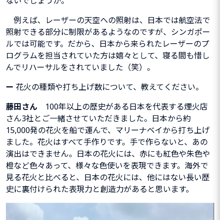
ないでしょうか。
例えば、レーザーの天空への照射は、日本では航空法で
照射できる部分に制限があるようなのですが、
シンガポー
ルでは可能です。
だから、日本から来られたレーザーのプ
ログラムを担当されていた方は嬉々として、寝る間も惜し
んでリハーサルをされていました（笑）。
ー
花火の種類や打ち上げ数について、教えてください。
藤田さん
100年以
上の歴史がある日本を代表する煙火店
さん3社とご一緒させていただきました。日本から約
15,000発
の花火を船で運んで、マリーナベイから打ち上げ
ました。花火はすべて手作りです。
手で作らないと、あの
演出はできません。日本の花火には、赤にも紅色や朱色や
橙など色々あって、様々な色使いを表現できます。
海外で
見る花火と比べると、日本の花火には、他にはない長い歴
史に裏付けられた表現力と創造力があると思います。