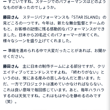
ー
すごいですね。ステージでのパフォーマンスはどのよう
なものがあったのでしょうか。
藤田さん
ステージパフォーマンスも
「
STAR ISLAND
」
の
見どころの一つです。今年は、新たな舞台監督とチームの
もと、お客様の記憶に残る感動的なパフォーマンスができ
ました。日本から20名
近くのパフォーマーが来てくれ、
様々なシーンを盛り上げてくれました。
ー
準備を進められる中で大変だったことがあれば、お聞か
せください。
藤田さん
主に日本の制作チームによる部分ですが、クリ
エイティブってエンドレスですよね。「終わりがない」と
いうのは、常にある産みの苦しみなんだと思います。た
だ、一方でプロジェクトは進めていかなければならない、
これは良い意味で毎回感じています。あと、毎年ハラハラ
するのは天気ですね。これはもはや心を静めるのみです
（笑）。