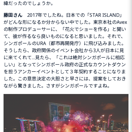
緯だったのでしょうか。
藤田さん
2017年でしたね。日本での
「
STAR ISLAND
」
がどんな形になるか分からない中でした。東京本社の
Avex
の制作プロデューサーに、「花火でショーを作る」と聞い
て、彼が作るなら良いものになると思いました。それで、
シンガポールの
URA
（都市再開発庁）に飛び込みました。
そうしたら、政府関係のイベント会社から3人が日本に見
に来てくれて…見たら、「これは絶対シンガポールに相応
しい」となってシンガポール政府の正式なカウントダウン
を担うアンカーイベントとして３年契約することになりま
した。
この意思決定の大胆さと早さには、提案をしておき
ながら驚きました。さすがシンガポールですよね。