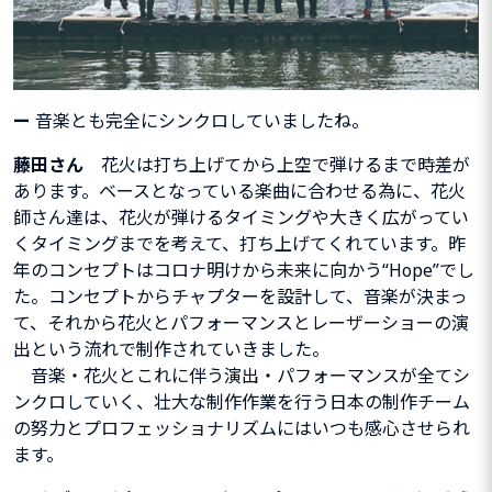
ー
音楽とも完全にシンクロしていましたね。
藤田さん
花火は打ち上げてから上空で弾けるまで時差が
あります。
ベースとなっている楽曲に合わせる為に、花火
師さん達は、花火が弾けるタイミングや大きく広がってい
くタイミングまでを考えて、打ち上げてくれています。昨
年のコンセプトはコロナ明けから未来に向かう“
Hope
”でし
た。コンセプトからチャプターを設計して、音楽が決まっ
て、それから花火とパフォーマンスとレーザーショーの演
出という流れで制作されていきました。
音楽・花火とこれに伴う演出・パフォーマンスが全てシ
ンクロしていく、壮大な制作作業を行う日本の制作チーム
の努力とプロフェッショナリズムにはいつも感心させられ
ます。