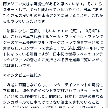
南アジアで大きな可能性があると思っています。そこから
スタートして、ずっと変わっていないですね。日本にある
たくさんの良いものを東南アジアに届けることを、これか
らもやっていきたいです。
最後に少し、宣伝してもいいですか（笑）。10月6日に
は、これも日本を代表するゲーム・ファイナル・ファンタ
ジーのゲーム楽曲をフル・オーケストラで演奏する非常に
素晴らしいコンサートを実施します。過去2回ソールドアウ
トになっている演目ですが、日本初の世界レベルのコンテ
ンツがファンの皆さんに支持される姿を是非ご覧いただけ
れば嬉しいです。
＜インタビュー後記＞
課題に直面しながらも、エンターテインメントの可能性
を追求し、海外でのイベントを実施されていらっしゃるこ
とが非常に印象的でした。同時に、日本とは規制の異なる
シンガポールで日本ではできない演出をされていること
や、
「
STAR ISLAND
」
の契約に至るスピード感を知り、エ