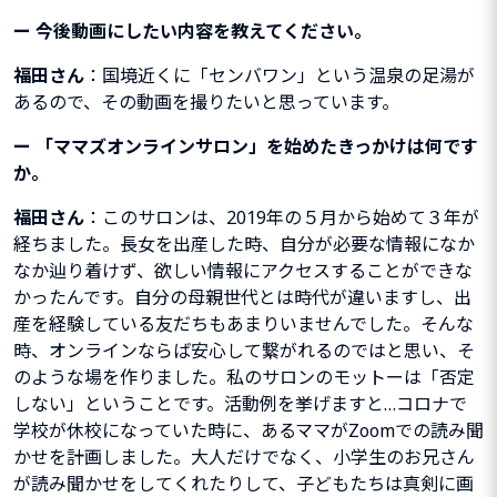
ー
今後動画にしたい内容を教えてください。
福田さん
：国境近くに「センバワン」という温泉の足湯が
あるので、その動画を撮りたいと思っています。
ー
「ママズオンラインサロン」を始めたきっかけは何です
か。
福田さん
：このサロンは、2019年の５月から始めて３年が
経ちました。長女を出産した時、自分が必要な情報になか
なか辿り着けず、欲しい情報にアクセスすることができな
かったんです。自分の母親世代とは時代が違いますし、出
産を経験している友だちもあまりいませんでした。そんな
時、オンラインならば安心して繋がれるのではと思い、そ
のような場を作りました。私のサロンのモットーは「否定
しない」ということです。活動例を挙げますと…コロナで
学校が休校になっていた時に、あるママがZoomでの読み聞
かせを計画しました。大人だけでなく、小学生のお兄さん
が読み聞かせをしてくれたりして、子どもたちは真剣に画