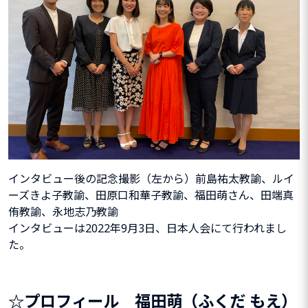
インタビュー後の記念撮影（左から）前島祐太教諭、ルイ
ーズきよ子教諭、田原口和華子教諭、福田萌さん、田端真
侑教諭、永地志乃教諭
インタビューは2022年9月3日、日本人会にて行われまし
た。
☆プロフィール 福田萌（ふくだ もえ）