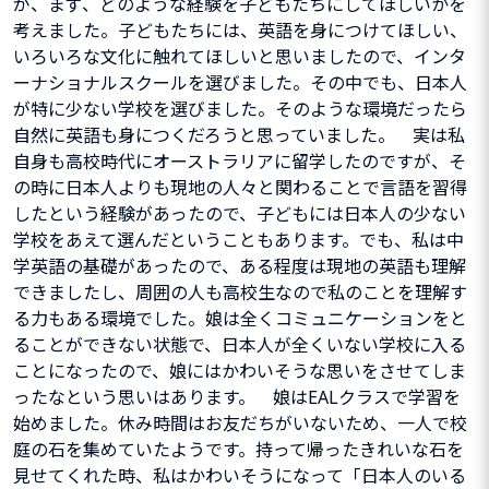
が、まず、どのような経験を子どもたちにしてほしいかを
考えました。子どもたちには、英語を身につけてほしい、
いろいろな文化に触れてほしいと思いましたので、インタ
ーナショナルスクールを選びました。その中でも、日本人
が特に少ない学校を選びました。そのような環境だったら
自然に英語も身につくだろうと思っていました。 実は私
自身も高校時代にオーストラリアに留学したのですが、そ
の時に日本人よりも現地の人々と関わることで言語を習得
したという経験があったので、子どもには日本人の少ない
学校をあえて選んだということもあります。でも、私は中
学英語の基礎があったので、ある程度は現地の英語も理解
できましたし、周囲の人も高校生なので私のことを理解す
る力もある環境でした。娘は全くコミュニケーションをと
ることができない状態で、日本人が全くいない学校に入る
ことになったので、娘にはかわいそうな思いをさせてしま
ったなという思いはあります。 娘はEALクラスで学習を
始めました。休み時間はお友だちがいないため、一人で校
庭の石を集めていたようです。持って帰ったきれいな石を
見せてくれた時、私はかわいそうになって「日本人のいる