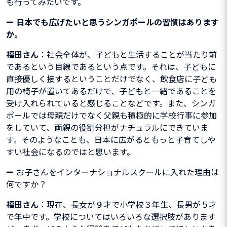
も行ってみたいです。
ー
日本でも広げたいと思うシンガポールの習慣はあります
か。
福田さん
：社会全体が、子どもと生活することが当たり前
であるという目線であるという点です。それは、子どもに
直接優しく接するということだけでなく、飲食店に子ども
用の椅子が置いてあるだけで、子どもと一緒であることを
受け入れられていると感じることなどです。また、シンガ
ポールでは母親だけでなく父親も積極的に学校行事に参加
をしていて、両親の役割分担がナチュラルにできていま
す。そのようなことも、日本に広がるともっと子育てしや
すい社会になるのではと思います。
ー
お子さんをインターナショナルスクールに入れた理由は
何ですか？
福田さん
：現在、長女が９才で小学校３年生、長男が５才
で年中です。学校についてはいろいろな選択肢があります