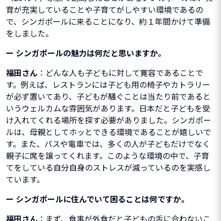
育が充実していることや子育てがしやすい環境であるの
で、シンガポールに来ることになり、約１年間かけて準備
をしました。
ー
シンガポールの魅力は何だと思いますか。
福田さん
：どんな人も子どもに対して寛容であることで
す。例えば、レストランには子ども用の椅子やカトラリー
が必ず置いてあり、子どもが騒ぐことは当たり前であると
いうウェルカムな雰囲気があります。日本だと子どもを受
け入れてくれる場所を探す必要がありました。シンガポー
ルは、母親としてホッとできる環境であることが嬉しいで
す。また、バスや電車では、多くの人が子どもだけでなく
親子に席を譲ってくれます。このような環境の中で、子育
てをしている自分自身のストレスが減っているのを実感し
ています。
ー
シンガポールに住んでいて困ることは何ですか。
福田さん
：まず、食事が外食だと子どもの舌に合わないこ