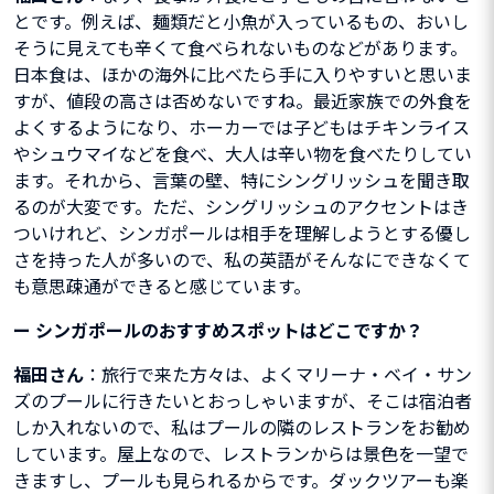
とです。例えば、麺類だと小魚が入っているもの、おいし
そうに見えても辛くて食べられないものなどがあります。
日本食は、ほかの海外に比べたら手に入りやすいと思いま
すが、値段の高さは否めないですね。最近家族での外食を
よくするようになり、ホーカーでは子どもはチキンライス
やシュウマイなどを食べ、大人は辛い物を食べたりしてい
ます。それから、言葉の壁、特にシングリッシュを聞き取
るのが大変です。ただ、シングリッシュのアクセントはき
ついけれど、シンガポールは相手を理解しようとする優し
さを持った人が多いので、私の英語がそんなにできなくて
も意思疎通ができると感じています。
ー
シンガポールのおすすめスポットはどこですか？
福田さん
：旅行で来た方々は、よくマリーナ・ベイ・サン
ズのプールに行きたいとおっしゃいますが、そこは宿泊者
しか入れないので、私はプールの隣のレストランをお勧め
しています。屋上なので、レストランからは景色を一望で
きますし、プールも見られるからです。ダックツアーも楽