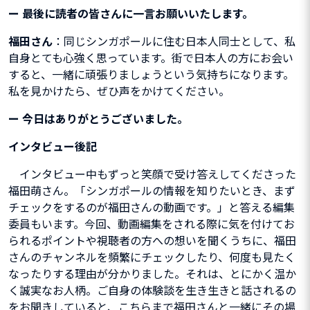
ー
最後に読者の皆さんに一言お願いいたします。
福田さん
：同じシンガポールに住む日本人同士として、私
自身とても心強く思っています。街で日本人の方にお会い
すると、一緒に頑張りましょうという気持ちになります。
私を見かけたら、ぜひ声をかけてください。
ー
今日はありがとうございました。
インタビュー後記
インタビュー中もずっと笑顔で受け答えしてくださった
福田萌さん。「シンガポールの情報を知りたいとき、まず
チェックをするのが福田さんの動画です。」と答える編集
委員もいます。今回、動画編集をされる際に気を付けてお
られるポイントや視聴者の方への想いを聞くうちに、福田
さんのチャンネルを頻繁にチェックしたり、何度も見たく
なったりする理由が分かりました。それは、とにかく温か
く誠実なお人柄。ご自身の体験談を生き生きと話されるの
をお聞きしていると、こちらまで福田さんと一緒にその場