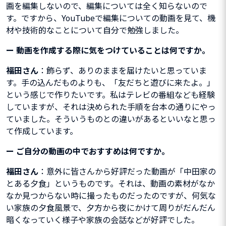
画を編集しないので、編集については全く知らないので
す。ですから、YouTubeで編集についての動画を見て、機
材や技術的なことについて自分で勉強しました。
ー
動画を作成する際に気をつけていることは何ですか。
福田さん
：飾らず、ありのままを届けたいと思っていま
す。手の込んだものよりも、「友だちと遊びに来たよ。」
という感じで作りたいです。私はテレビの番組なども経験
していますが、それは決められた手順を台本の通りにやっ
ていました。そういうものとの違いがあるといいなと思っ
て作成しています。
ー
ご自分の動画の中でおすすめは何ですか。
福田さん
：意外に皆さんから好評だった動画が「中田家の
とある夕食」というものです。それは、動画の素材がなか
なか見つからない時に撮ったものだったのですが、何気な
い家族の夕食風景で、夕方から夜にかけて周りがだんだん
暗くなっていく様子や家族の会話などが好評でした。