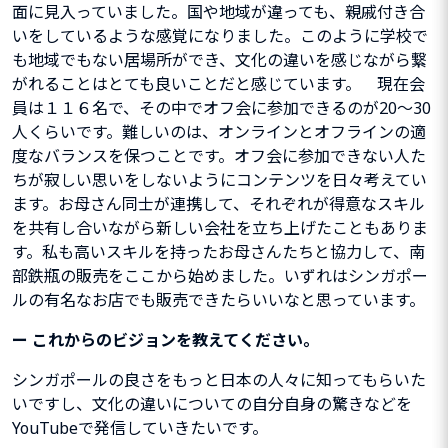
面に見入っていました。国や地域が違っても、親戚付き合
いをしているような感覚になりました。このように学校で
も地域でもない居場所ができ、文化の違いを感じながら繋
がれることはとても良いことだと感じています。 現在会
員は１１６名で、その中でオフ会に参加できるのが20〜30
人くらいです。難しいのは、オンラインとオフラインの適
度なバランスを保つことです。オフ会に参加できない人た
ちが寂しい思いをしないようにコンテンツを日々考えてい
ます。お母さん同士が連携して、それぞれが得意なスキル
を共有し合いながら新しい会社を立ち上げたこともありま
す。私も高いスキルを持ったお母さんたちと協力して、南
部鉄瓶の販売をここから始めました。いずれはシンガポー
ルの有名なお店でも販売できたらいいなと思っています。
ー
これからのビジョンを教えてください。
シンガポールの良さをもっと日本の人々に知ってもらいた
いですし、文化の違いについての自分自身の驚きなどを
YouTubeで発信していきたいです。