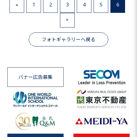
«
1
2
3
4
5
6
»
フォトギャラリーへ戻る
バナー広告募集