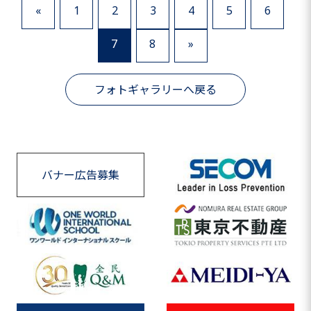
«
1
2
3
4
5
6
7
8
»
フォトギャラリーへ戻る
バナー広告募集