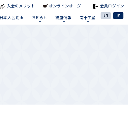
入会のメリット
オンラインオーダー
会員ログイン
EN
JP
日本人会動画
お知らせ
講座情報
南十字星